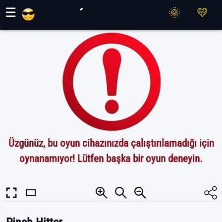
Maher Oyunları
☰
Üzgünüz, bu oyun cihazınızda çalıştırılamadığı için
oynanamıyor! Lütfen başka bir oyun deneyin.