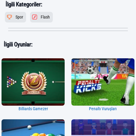
İlgili Kategoriler:
Spor
Flash
İlgili Oyunlar:
Billiards Gamezer
Penaltı Vuruşları