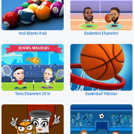
Hızlı Bilardo Kralı
Basketbol Efsaneleri
Tenis Efsaneleri 2016
Basketball Yıldızları