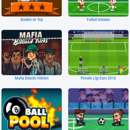
Basket ve Top
Futbol Ustaları
Mafia Bilardo Hileleri
Penaltı Ligi Euro 2016