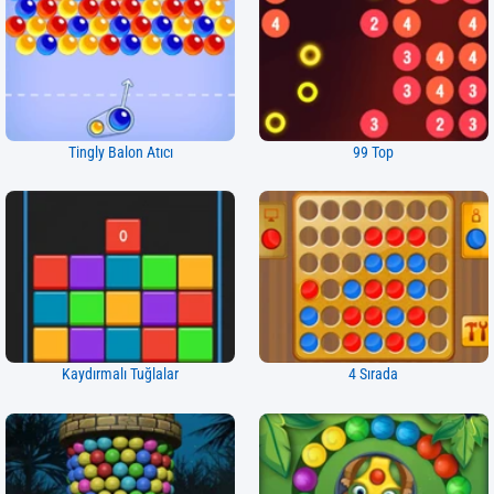
Tingly Balon Atıcı
99 Top
Kaydırmalı Tuğlalar
4 Sırada