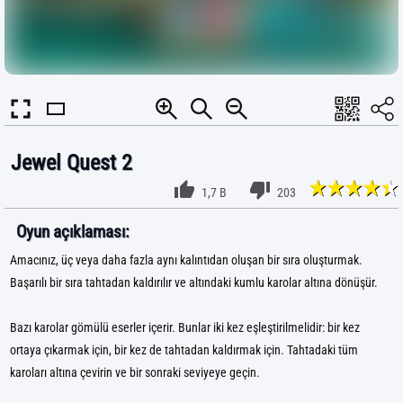
Jewel Quest 2
1,7 B
203
Oyun açıklaması:
Amacınız, üç veya daha fazla aynı kalıntıdan oluşan bir sıra oluşturmak.
Başarılı bir sıra tahtadan kaldırılır ve altındaki kumlu karolar altına dönüşür.
Bazı karolar gömülü eserler içerir. Bunlar iki kez eşleştirilmelidir: bir kez
ortaya çıkarmak için, bir kez de tahtadan kaldırmak için. Tahtadaki tüm
karoları altına çevirin ve bir sonraki seviyeye geçin.