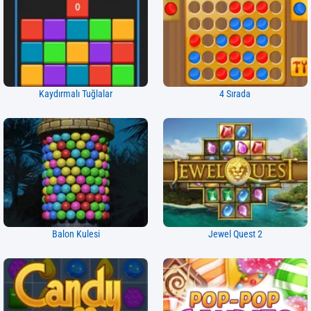
Kaydırmalı Tuğlalar
4 Sırada
Balon Kulesi
Jewel Quest 2