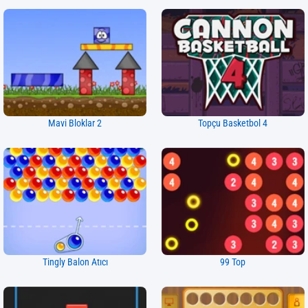
Mavi Bloklar 2
Topçu Basketbol 4
Tingly Balon Atıcı
99 Top