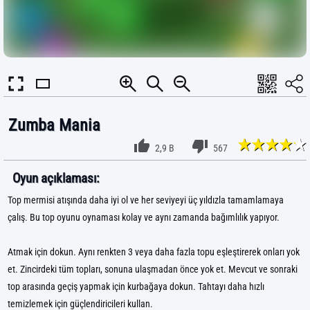
Zumba Mania
2,9 B
567
Oyun açıklaması:
Top mermisi atışında daha iyi ol ve her seviyeyi üç yıldızla tamamlamaya
çalış. Bu top oyunu oynaması kolay ve aynı zamanda bağımlılık yapıyor.
Atmak için dokun. Aynı renkten 3 veya daha fazla topu eşleştirerek onları yok
et. Zincirdeki tüm topları, sonuna ulaşmadan önce yok et. Mevcut ve sonraki
top arasında geçiş yapmak için kurbağaya dokun. Tahtayı daha hızlı
temizlemek için güçlendiricileri kullan.