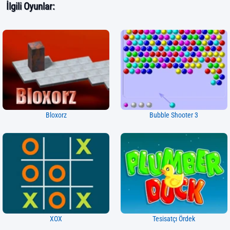
İlgili Oyunlar:
Bloxorz
Bubble Shooter 3
XOX
Tesisatçı Ördek