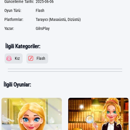
Güncelleme Tarihi:
2025-06-06
Oyun Türü:
Flash
Platformlar:
Tarayıcı (Masaüstü, Dizüstü)
Yazar:
GilrsPlay
İlgili Kategoriler:
Kız
Flash
İlgili Oyunlar: