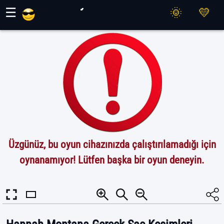
Maher Oyunları
☰
Üzgünüz, bu oyun cihazınızda çalıştırılamadığı için
oynanamıyor! Lütfen başka bir oyun deneyin.