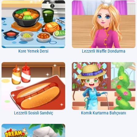
Kore Yemek Dersi
Lezzetli Waffle Dondurma
Lezzetli Sosisli Sandviç
Komik Kurtarma Bahçıvanı