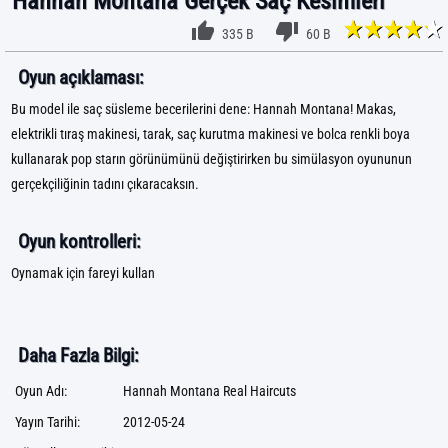
Hannah Montana Gerçek Saç Kesimleri
335 B
60 B
Oyun açıklaması:
Bu model ile saç süsleme becerilerini dene: Hannah Montana! Makas,
elektrikli tıraş makinesi, tarak, saç kurutma makinesi ve bolca renkli boya
kullanarak pop starın görünümünü değiştirirken bu simülasyon oyununun
gerçekçiliğinin tadını çıkaracaksın.
Oyun kontrolleri:
Oynamak için fareyi kullan
Daha Fazla Bilgi:
Oyun Adı:
Hannah Montana Real Haircuts
Yayın Tarihi:
2012-05-24