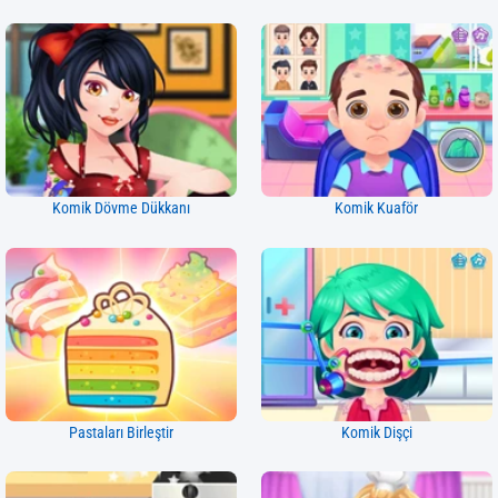
Komik Dövme Dükkanı
Komik Kuaför
Pastaları Birleştir
Komik Dişçi