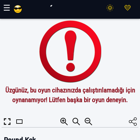
Maher Oyunları
☰
Üzgünüz, bu oyun cihazınızda çalıştırılamadığı için
oynanamıyor! Lütfen başka bir oyun deneyin.