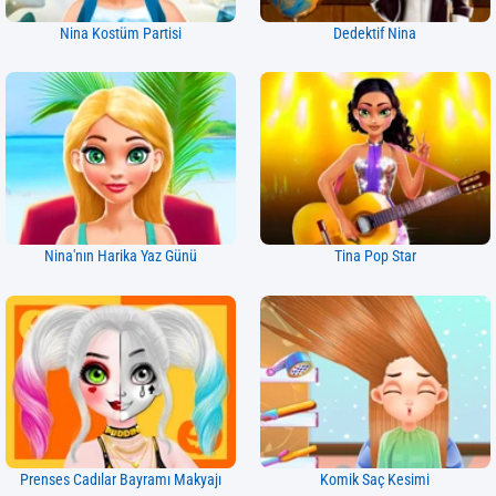
Nina Kostüm Partisi
Dedektif Nina
Nina'nın Harika Yaz Günü
Tina Pop Star
Prenses Cadılar Bayramı Makyajı
Komik Saç Kesimi