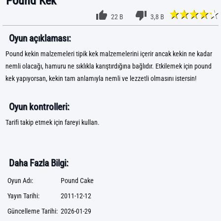
Pound Kek
22 B
3,8 B
Oyun açıklaması:
Pound kekin malzemeleri tipik kek malzemelerini içerir ancak kekin ne kadar
nemli olacağı, hamuru ne sıklıkla karıştırdığına bağlıdır. Etkilemek için pound
kek yapıyorsan, kekin tam anlamıyla nemli ve lezzetli olmasını istersin!
Oyun kontrolleri:
Tarifi takip etmek için fareyi kullan.
Daha Fazla Bilgi:
Oyun Adı:
Pound Cake
Yayın Tarihi:
2011-12-12
Güncelleme Tarihi:
2026-01-29