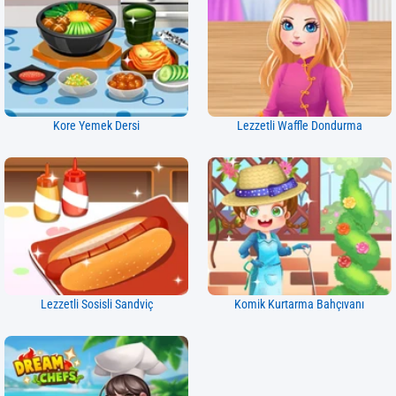
Kore Yemek Dersi
Lezzetli Waffle Dondurma
Lezzetli Sosisli Sandviç
Komik Kurtarma Bahçıvanı