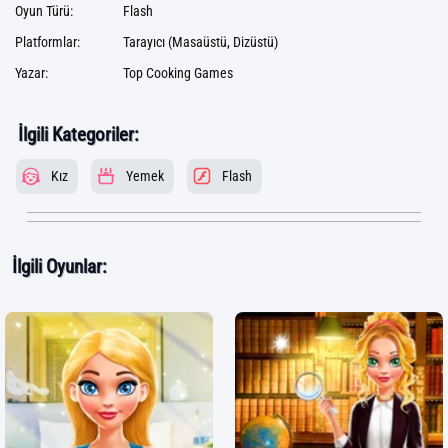
Oyun Türü:
Flash
Platformlar:
Tarayıcı (Masaüstü, Dizüstü)
Yazar:
Top Cooking Games
İlgili Kategoriler:
Kız
Yemek
Flash
İlgili Oyunlar: