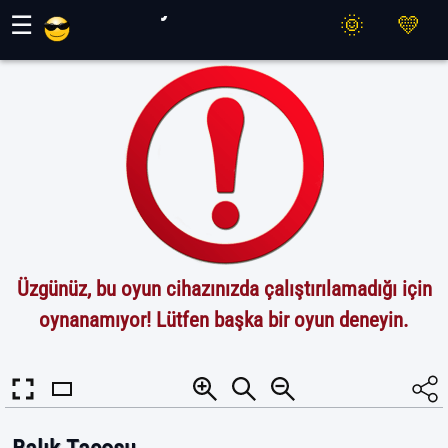
Maher Oyunları
☰
Üzgünüz, bu oyun cihazınızda çalıştırılamadığı için
oynanamıyor! Lütfen başka bir oyun deneyin.