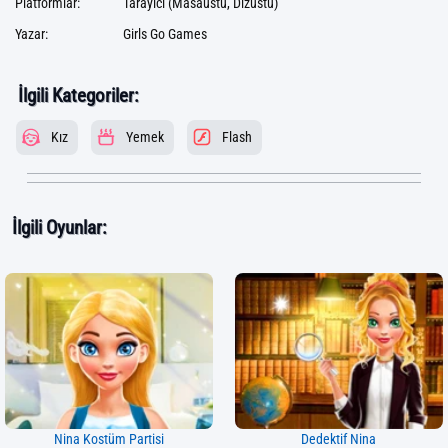
Platformlar:
Tarayıcı (Masaüstü, Dizüstü)
Yazar:
Girls Go Games
İlgili Kategoriler:
Kız
Yemek
Flash
İlgili Oyunlar:
Nina Kostüm Partisi
Dedektif Nina