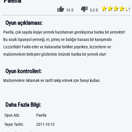
Paella
56 B
8,8 B
Oyun açıklaması:
Paella, çok sayıda kişiye yemek hazırlaman gerekiyorsa harika bir yemektir!
Bu sıcak İspanyol yemeği, et, pirinç ve balığın hassas bir karışımıdır.
Lezzetlidir! Farklı etler ve baharatlar birlikte pişerken, lezzetlerin ve
malzemelerin birleşimi gözlerinin önünde harika bir yemek olur!
Oyun kontrolleri:
Malzemelere tıklamak ve tarifi takip etmek için fareyi kullan.
Daha Fazla Bilgi:
Oyun Adı:
Paella
Yayın Tarihi:
2011-10-13