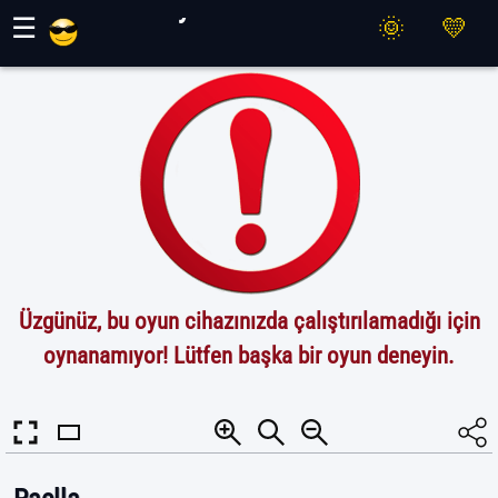
Maher Oyunları
☰
Üzgünüz, bu oyun cihazınızda çalıştırılamadığı için
oynanamıyor! Lütfen başka bir oyun deneyin.