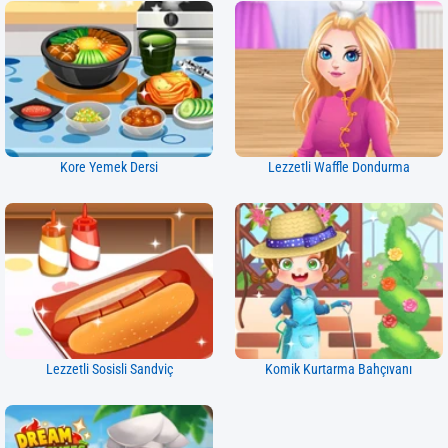
Kore Yemek Dersi
Lezzetli Waffle Dondurma
Lezzetli Sosisli Sandviç
Komik Kurtarma Bahçıvanı