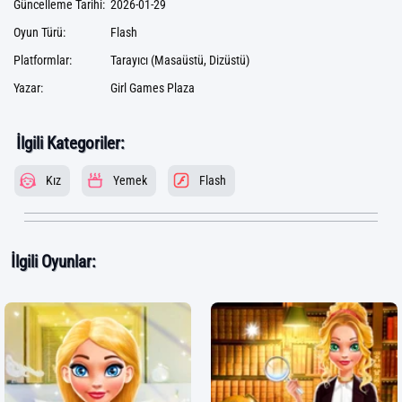
Güncelleme Tarihi:
2026-01-29
Oyun Türü:
Flash
Platformlar:
Tarayıcı (Masaüstü, Dizüstü)
Yazar:
Girl Games Plaza
İlgili Kategoriler:
Kız
Yemek
Flash
İlgili Oyunlar: