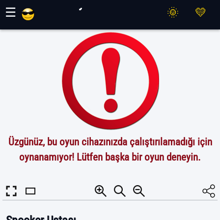
Maher Oyunları
☰
Üzgünüz, bu oyun cihazınızda çalıştırılamadığı için
oynanamıyor! Lütfen başka bir oyun deneyin.