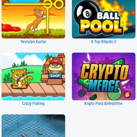
Yavruları Kurtar
8 Top Bilardo 3
Crazy Fishing
Kripto Para Birleştirme