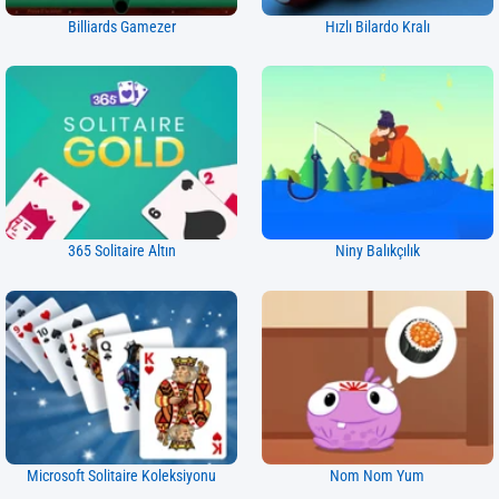
Billiards Gamezer
Hızlı Bilardo Kralı
365 Solitaire Altın
Niny Balıkçılık
Microsoft Solitaire Koleksiyonu
Nom Nom Yum