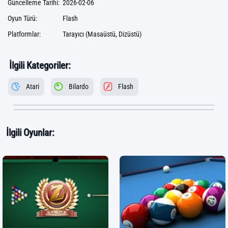
Güncelleme Tarihi:
2026-02-06
Oyun Türü:
Flash
Platformlar:
Tarayıcı (Masaüstü, Dizüstü)
İlgili Kategoriler:
Atari
Bilardo
Flash
İlgili Oyunlar: