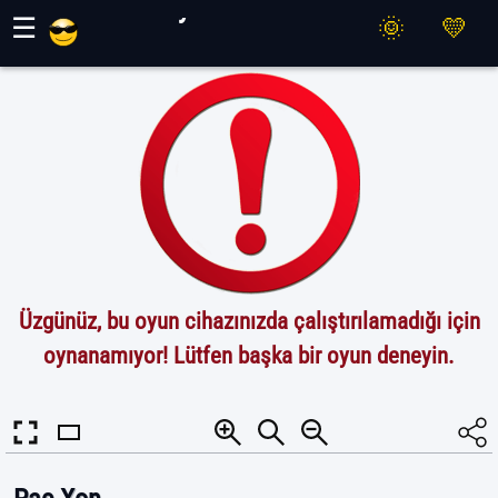
Maher Oyunları
☰
Üzgünüz, bu oyun cihazınızda çalıştırılamadığı için
oynanamıyor! Lütfen başka bir oyun deneyin.