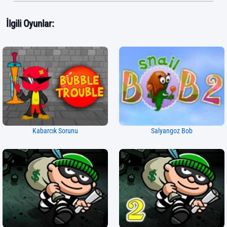
İlgili Oyunlar:
Kabarcık Sorunu
Salyangoz Bob