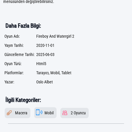
menüsünden değiştirebilirsiniz.
Daha Fazla Bilgi:
Oyun Adı:
Fireboy And Watergirl 2
Yayın Tarihi:
2020-11-01
Güncelleme Tarihi:
2025-06-03
Oyun Türü:
Html5
Platformlar:
Tarayıcı, Mobil, Tablet
Yazar:
Oslo Albet
İlgili Kategoriler:
Macera
Mobil
2 Oyuncu