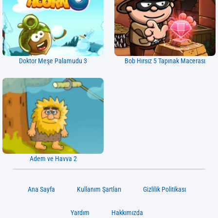
Doktor Meşe Palamudu 3
Bob Hırsız 5 Tapınak Macerası
Adem ve Havva 2
Ana Sayfa
Kullanım Şartları
Gizlilik Politikası
Yardım
Hakkımızda