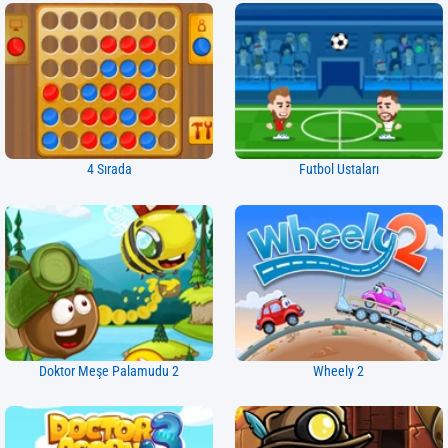
4 Sırada
Futbol Ustaları
Doktor Meşe Palamudu 2
Wheely 2