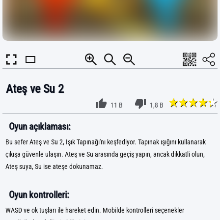
Ateş ve Su 2
11 B
1,8 B
Oyun açıklaması:
Bu sefer Ateş ve Su 2, Işık Tapınağı'nı keşfediyor. Tapınak ışığını kullanarak
çıkışa güvenle ulaşın. Ateş ve Su arasında geçiş yapın, ancak dikkatli olun,
Ateş suya, Su ise ateşe dokunamaz.
Oyun kontrolleri:
WASD ve ok tuşları ile hareket edin. Mobilde kontrolleri seçenekler