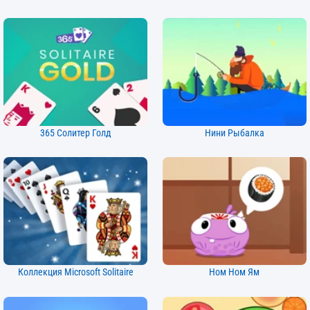
365 Солитер Голд
Нини Рыбалка
Коллекция Microsoft Solitaire
Ном Ном Ям