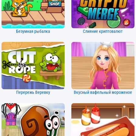
Безумная рыбалка
Слияние криптовалют
Перережь Веревку
Вкусный вафельный мороженое