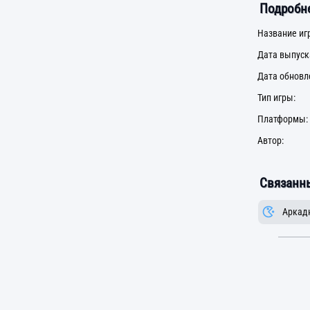
Подробне
Название иг
Дата выпуск
Дата обновл
Тип игры:
Платформы:
Автор:
Связанны
Аркад