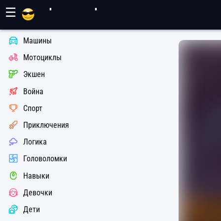
Игры Махер
☰
Машины
Мотоциклы
Экшен
Война
Спорт
Приключения
Логика
Головоломки
Навыки
Девочки
Дети