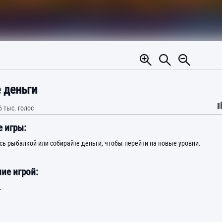
 деньги
6 тыс.
голос
 игры:
ь рыбалкой или собирайте деньги, чтобы перейти на новые уровни.
ие игрой:
.