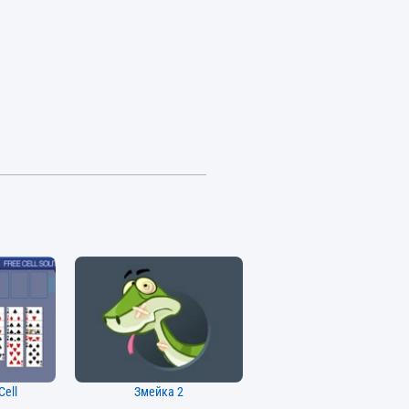
Cell
Змейка 2