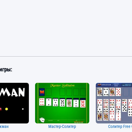
игры:
кман
Мастер-Солитер
Солитер Free 