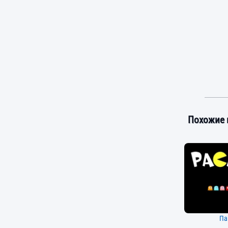
Похожие 
Па