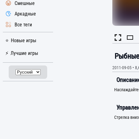
Смешные
Аркадные
Все теги
Новые игры
Лучшие игры
Рыбные
2011-09-05
•
8,
Описание
Наслаждайтес
Управлен
Стрелка вниз