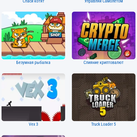
Спаси котят
Управляй Самолетом
Безумная рыбалка
Слияние криптовалют
Vex 3
Truck Loader 5