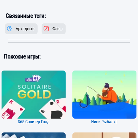
Связанные теги:
Аркадные
Флеш
Похожие игры:
365 Солитер Голд
Нини Рыбалка