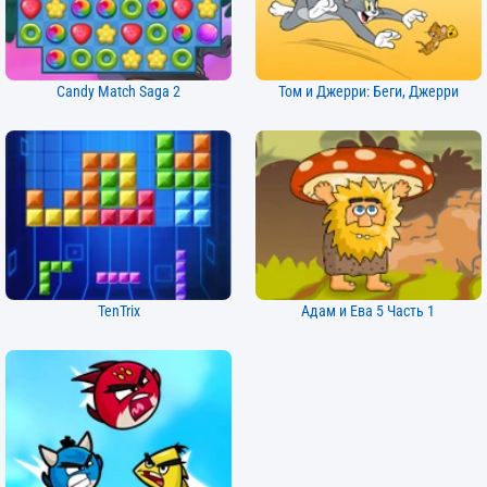
Candy Match Saga 2
Том и Джерри: Беги, Джерри
TenTrix
Адам и Ева 5 Часть 1