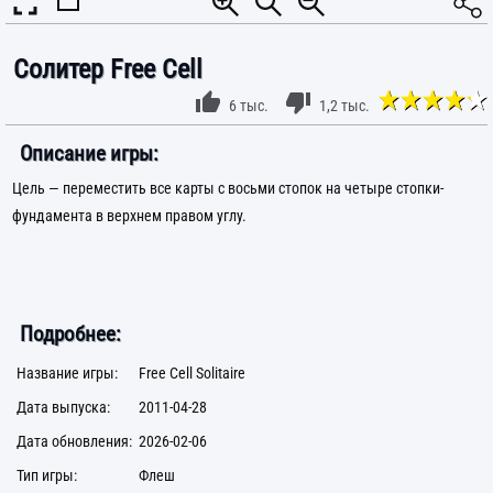
Солитер Free Cell
6 тыс.
1,2 тыс.
Описание игры:
Цель — переместить все карты с восьми стопок на четыре стопки-
фундамента в верхнем правом углу.
Подробнее:
Название игры:
Free Cell Solitaire
Дата выпуска:
2011-04-28
Дата обновления:
2026-02-06
Тип игры:
Флеш