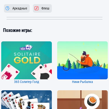
Аркадные
Флеш
Похожие игры:
365 Солитер Голд
Нини Рыбалка