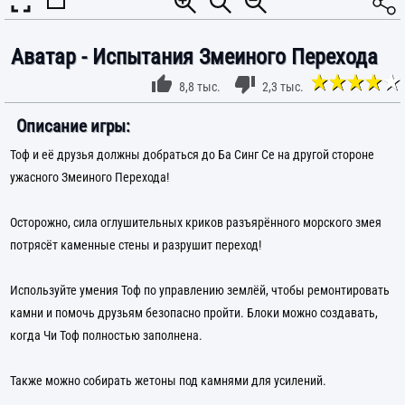
Аватар - Испытания Змеиного Перехода
8,8 тыс.
2,3 тыс.
Описание игры:
Тоф и её друзья должны добраться до Ба Синг Се на другой стороне
ужасного Змеиного Перехода!
Осторожно, сила оглушительных криков разъярённого морского змея
потрясёт каменные стены и разрушит переход!
Используйте умения Тоф по управлению землёй, чтобы ремонтировать
камни и помочь друзьям безопасно пройти. Блоки можно создавать,
когда Чи Тоф полностью заполнена.
Также можно собирать жетоны под камнями для усилений.