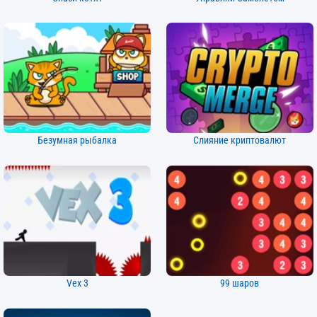
Безумная рыбалка
Слияние криптовалют
Vex 3
99 шаров