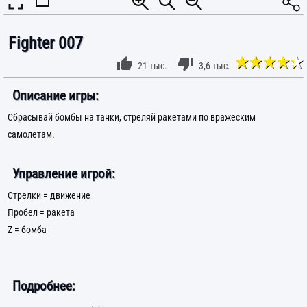
Fighter 007
21 тыс.
3,6 тыс.
Описание игры:
Сбрасывай бомбы на танки, стреляй ракетами по вражеским
самолетам.
Управление игрой:
Стрелки = движение
Пробел = ракета
Z = бомба
Подробнее: