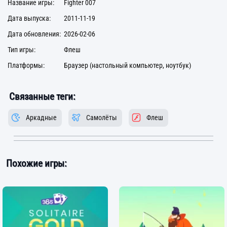
Название игры:
Fighter 007
Дата выпуска:
2011-11-19
Дата обновления:
2026-02-06
Тип игры:
Флеш
Платформы:
Браузер (настольный компьютер, ноутбук)
Связанные теги:
Аркадные
Самолёты
Флеш
Похожие игры: