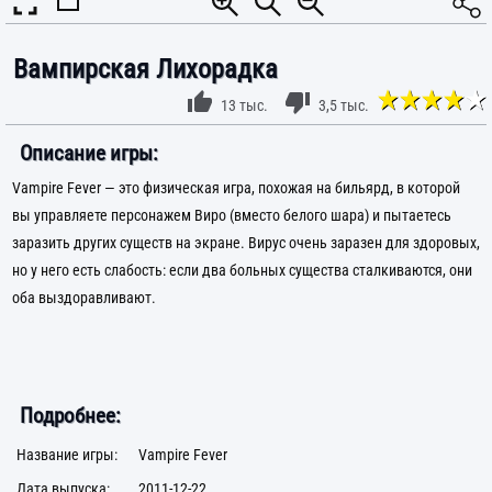
Вампирская Лихорадка
13 тыс.
3,5 тыс.
Описание игры:
Vampire Fever — это физическая игра, похожая на бильярд, в которой
вы управляете персонажем Виро (вместо белого шара) и пытаетесь
заразить других существ на экране. Вирус очень заразен для здоровых,
но у него есть слабость: если два больных существа сталкиваются, они
оба выздоравливают.
Подробнее:
Название игры:
Vampire Fever
Дата выпуска:
2011-12-22