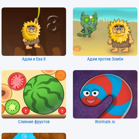
Адам и Ева 8
Адам против Зомби
Слияние фруктов
Wormate.io