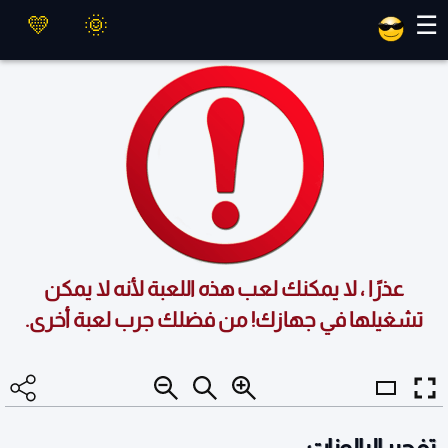
العاب ماهر
☰
عذرًا ، لا يمكنك لعب هذه اللعبة لأنه لا يمكن
تشغيلها في جهازك! من فضلك جرب لعبة أخرى.
تفجير البالونات