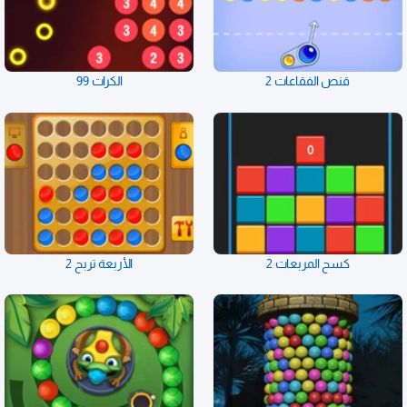
قنص الفقاعات 2
الكرات 99
كسح المربعات 2
الأربعة تربح 2