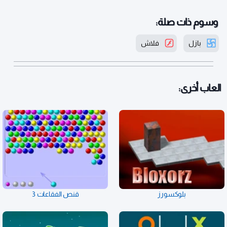
وسوم ذات صلة:
بازل
فلاش
العاب أخرى:
بلوكسورز
قنص الفقاعات 3