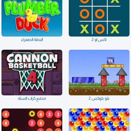
اكس او 2
البطة الصفراء
بلو بلوكس 2
مدفع كرات السلة