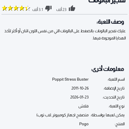
23 ألف
3.1 ألف
وصف اللعبة:
عليك تفجير البالونات بالضغط على البالونات التي من نفس اللون اثنان أو أكثر لأخذ
الهدايا الموجودة فيها.
معلومات أخرى:
اسم اللعبة:
Poppit Stress Buster
تاريخ الإضافة:
2011-10-26
تاريخ التحديث:
2026-01-23
نوع اللعبة:
فلاش
يمكن لعبها بواسطة:
متصفح (جهاز كومبيوتر, لاب توب)
المنتج:
Pogo