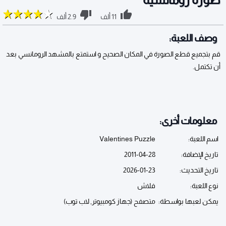
11 ألف
2.9 ألف
وصف اللعبة:
قم بتجميع قطع الصورة في المكان الصحيح و استمتع بالمشهد الرومانسي بعد
أن تكتمل.
معلومات أخرى:
اسم اللعبة:
Valentines Puzzle
تاريخ الإضافة:
2011-04-28
تاريخ التحديث:
2026-01-23
نوع اللعبة:
فلاش
يمكن لعبها بواسطة:
متصفح (جهاز كومبيوتر, لاب توب)