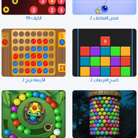
قنص الفقاعات 2
الكرات 99
كسح المربعات 2
الأربعة تربح 2