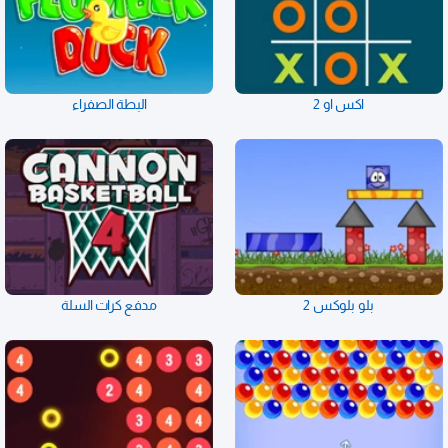
اكس او 2
البطة الصفراء
بلو بلوكس 2
مدفع كرات السلة