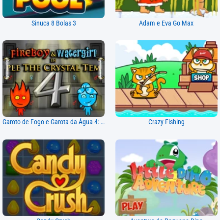
Sinuca 8 Bolas 3
Adam e Eva Go Max
Garoto de Fogo e Garota da Água 4: Templo de Cristal
Crazy Fishing