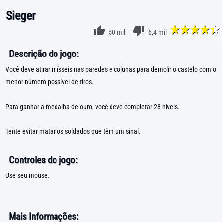
Sieger
50 mil
6,4 mil
Descrição do jogo:
Você deve atirar mísseis nas paredes e colunas para demolir o castelo com o
menor número possível de tiros.
Para ganhar a medalha de ouro, você deve completar 28 níveis.
Tente evitar matar os soldados que têm um sinal.
Controles do jogo:
Use seu mouse.
Mais Informações: