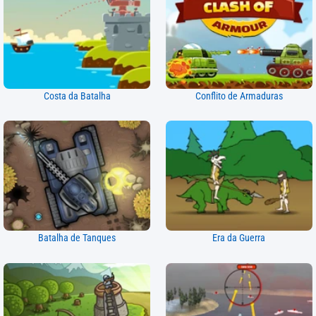
Costa da Batalha
Conflito de Armaduras
Batalha de Tanques
Era da Guerra