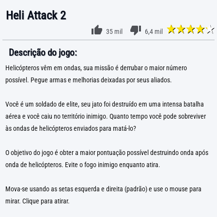
Heli Attack 2
35 mil
6,4 mil
Descrição do jogo:
Helicópteros vêm em ondas, sua missão é derrubar o maior número
possível. Pegue armas e melhorias deixadas por seus aliados.
Você é um soldado de elite, seu jato foi destruído em uma intensa batalha
aérea e você caiu no território inimigo. Quanto tempo você pode sobreviver
às ondas de helicópteros enviados para matá-lo?
O objetivo do jogo é obter a maior pontuação possível destruindo onda após
onda de helicópteros. Evite o fogo inimigo enquanto atira.
Mova-se usando as setas esquerda e direita (padrão) e use o mouse para
mirar. Clique para atirar.