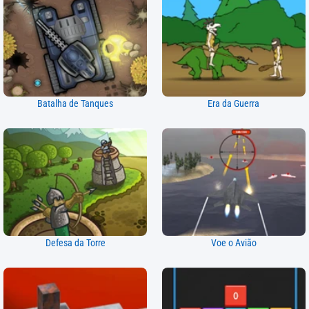
Batalha de Tanques
Era da Guerra
Defesa da Torre
Voe o Avião