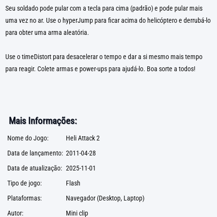
Seu soldado pode pular com a tecla para cima (padrão) e pode pular mais
uma vez no ar. Use o hyperJump para ficar acima do helicóptero e derrubá-lo
para obter uma arma aleatória.
Use o timeDistort para desacelerar o tempo e dar a si mesmo mais tempo
para reagir. Colete armas e power-ups para ajudá-lo. Boa sorte a todos!
Mais Informações:
Nome do Jogo:
Heli Attack 2
Data de lançamento:
2011-04-28
Data de atualização:
2025-11-01
Tipo de jogo:
Flash
Plataformas:
Navegador (Desktop, Laptop)
Autor:
Mini clip