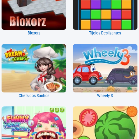
Bloxorz
Tijolos Deslizantes
Chefs dos Sonhos
Wheely 3