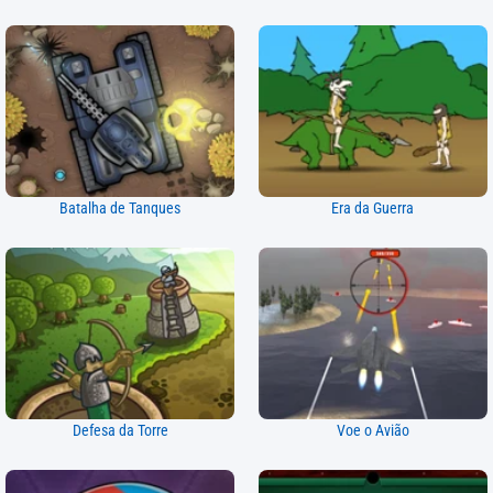
Batalha de Tanques
Era da Guerra
Defesa da Torre
Voe o Avião