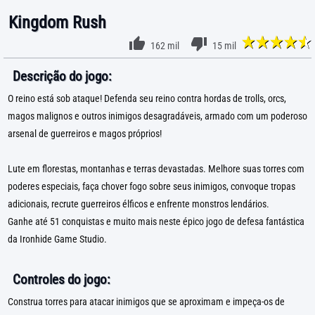
Kingdom Rush
162 mil
15 mil
Descrição do jogo:
O reino está sob ataque! Defenda seu reino contra hordas de trolls, orcs,
magos malignos e outros inimigos desagradáveis, armado com um poderoso
arsenal de guerreiros e magos próprios!
Lute em florestas, montanhas e terras devastadas. Melhore suas torres com
poderes especiais, faça chover fogo sobre seus inimigos, convoque tropas
adicionais, recrute guerreiros élficos e enfrente monstros lendários.
Ganhe até 51 conquistas e muito mais neste épico jogo de defesa fantástica
da Ironhide Game Studio.
Controles do jogo:
Construa torres para atacar inimigos que se aproximam e impeça-os de