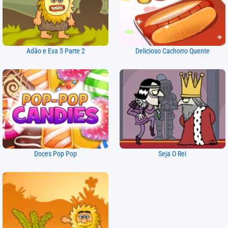
Adão e Eva 5 Parte 2
Delicioso Cachorro Quente
Doces Pop Pop
Seja O Rei