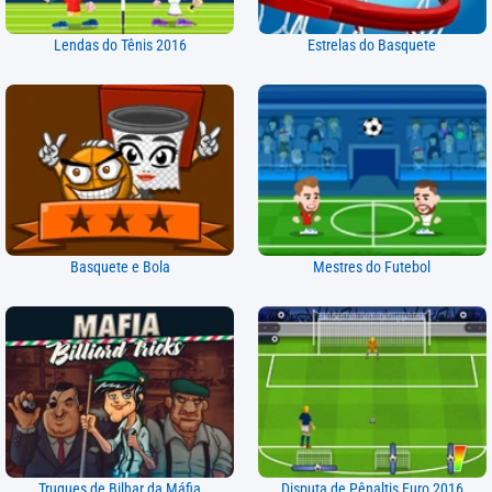
Lendas do Tênis 2016
Estrelas do Basquete
Basquete e Bola
Mestres do Futebol
Truques de Bilhar da Máfia
Disputa de Pênaltis Euro 2016