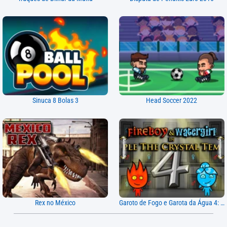
Sinuca 8 Bolas 3
Head Soccer 2022
Rex no México
Garoto de Fogo e Garota da Água 4: Templo de Cristal