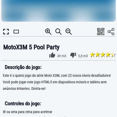
MotoX3M 5 Pool Party
49 mil
5,8 mil
Descrição do jogo:
Este é o quinto jogo da série Moto X3M, com 22 novos níveis desafiadores!
Você pode jogar este jogo HTML5 em dispositivos móveis e tablets sem
anúncios irritantes. Divirta-se!
Controles do jogo:
W ou seta para cima para acelerar