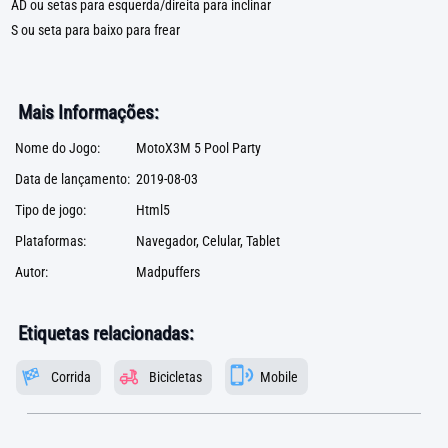
AD ou setas para esquerda/direita para inclinar
S ou seta para baixo para frear
Mais Informações:
Nome do Jogo:
MotoX3M 5 Pool Party
Data de lançamento:
2019-08-03
Tipo de jogo:
Html5
Plataformas:
Navegador, Celular, Tablet
Autor:
Madpuffers
Etiquetas relacionadas:
Corrida
Bicicletas
Mobile