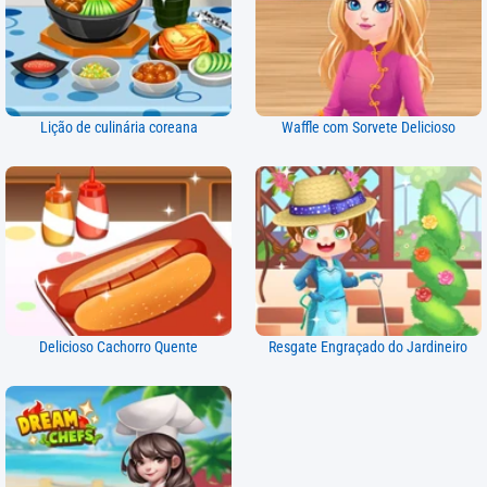
Lição de culinária coreana
Waffle com Sorvete Delicioso
Delicioso Cachorro Quente
Resgate Engraçado do Jardineiro