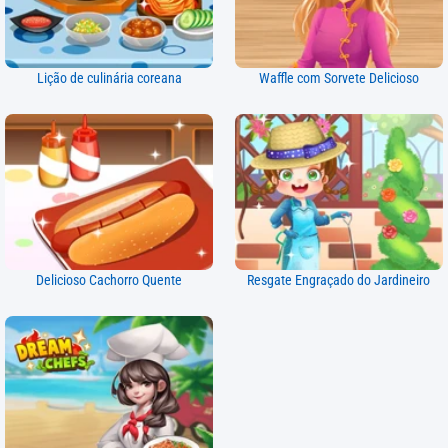
Lição de culinária coreana
Waffle com Sorvete Delicioso
Delicioso Cachorro Quente
Resgate Engraçado do Jardineiro