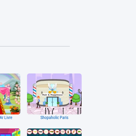
r Livre
Shopaholic Paris