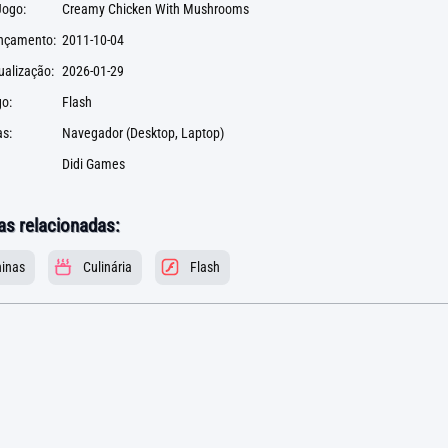
ogo:
Creamy Chicken With Mushrooms
ançamento:
2011-10-04
ualização:
2026-01-29
go:
Flash
s:
Navegador (Desktop, Laptop)
Didi Games
as relacionadas:
inas
Culinária
Flash