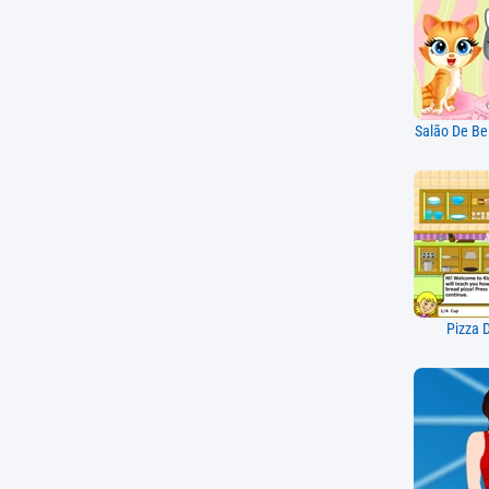
Salão De Be
Pizza 