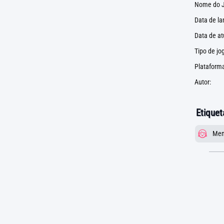
Nome do J
Data de l
Data de at
Tipo de jo
Plataforma
Autor:
Etiquet
Men