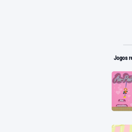
Jogos r