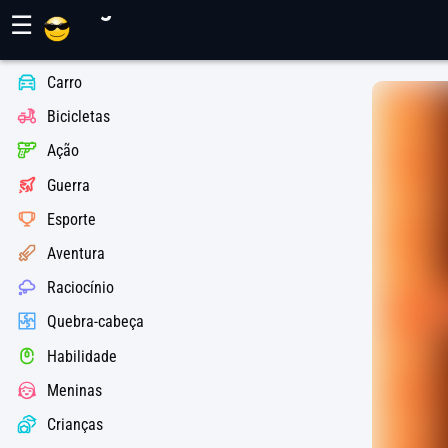
Jogos Maher
☰
Carro
Bicicletas
Ação
Guerra
Esporte
Aventura
Raciocínio
Quebra-cabeça
Habilidade
Meninas
Crianças