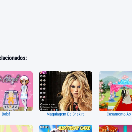
elacionados:
Babá
Maquiagem Da Shakira
Casamento Ao A