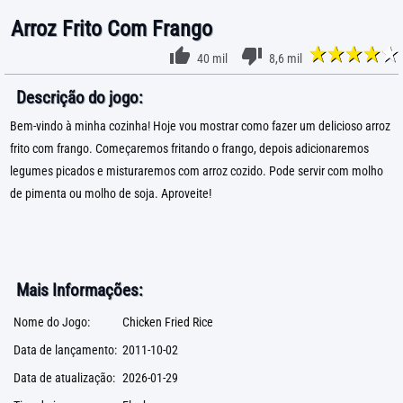
Arroz Frito Com Frango
40 mil
8,6 mil
Descrição do jogo:
Bem-vindo à minha cozinha! Hoje vou mostrar como fazer um delicioso arroz
frito com frango. Começaremos fritando o frango, depois adicionaremos
legumes picados e misturaremos com arroz cozido. Pode servir com molho
de pimenta ou molho de soja. Aproveite!
Mais Informações:
Nome do Jogo:
Chicken Fried Rice
Data de lançamento:
2011-10-02
Data de atualização:
2026-01-29