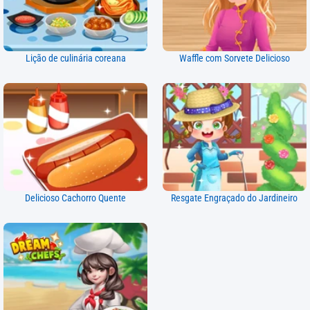
Lição de culinária coreana
Waffle com Sorvete Delicioso
Delicioso Cachorro Quente
Resgate Engraçado do Jardineiro