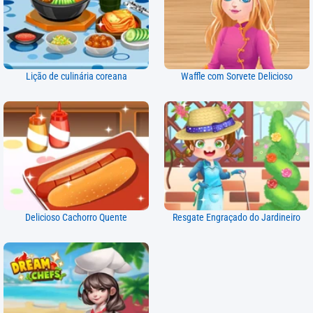
Lição de culinária coreana
Waffle com Sorvete Delicioso
Delicioso Cachorro Quente
Resgate Engraçado do Jardineiro