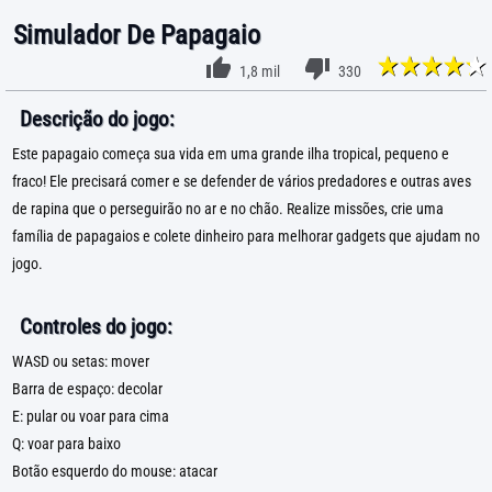
Simulador De Papagaio
1,8 mil
330
Descrição do jogo:
Este papagaio começa sua vida em uma grande ilha tropical, pequeno e
fraco! Ele precisará comer e se defender de vários predadores e outras aves
de rapina que o perseguirão no ar e no chão. Realize missões, crie uma
família de papagaios e colete dinheiro para melhorar gadgets que ajudam no
jogo.
Controles do jogo:
WASD ou setas: mover
Barra de espaço: decolar
E: pular ou voar para cima
Q: voar para baixo
Botão esquerdo do mouse: atacar