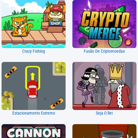
Crazy Fishing
Fusão De Criptomoedas
Estacionamento Extremo
Seja O Rei