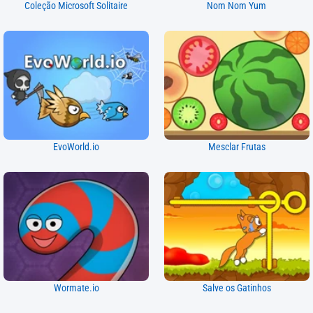
Coleção Microsoft Solitaire
Nom Nom Yum
EvoWorld.io
Mesclar Frutas
Wormate.io
Salve os Gatinhos