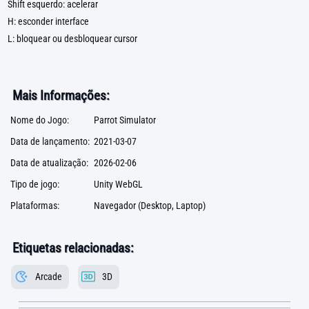
Shift esquerdo: acelerar
H: esconder interface
L: bloquear ou desbloquear cursor
Mais Informações:
Nome do Jogo:
Parrot Simulator
Data de lançamento:
2021-03-07
Data de atualização:
2026-02-06
Tipo de jogo:
Unity WebGL
Plataformas:
Navegador (Desktop, Laptop)
Etiquetas relacionadas:
Arcade
3D