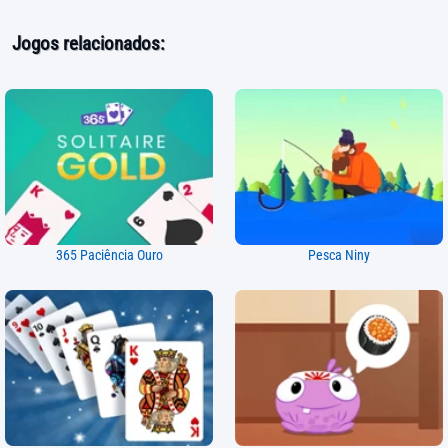
Jogos relacionados:
365 Paciência Ouro
Pesca Niny