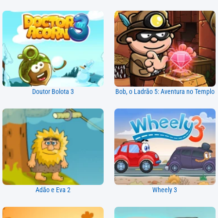
Doutor Bolota 3
Bob, o Ladrão 5: Aventura no Templo
Adão e Eva 2
Wheely 3