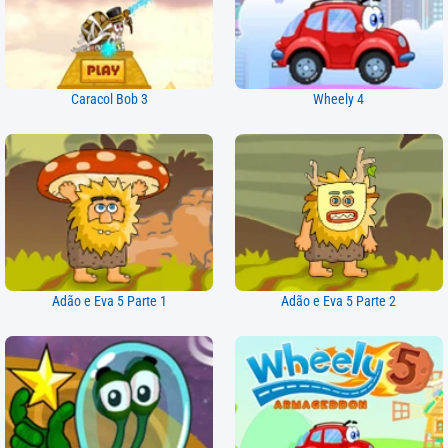
Caracol Bob 3
Wheely 4
Adão e Eva 5 Parte 1
Adão e Eva 5 Parte 2