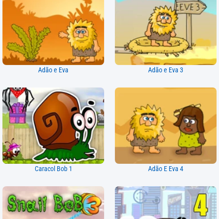
Adão e Eva
Adão e Eva 3
Caracol Bob 1
Adão E Eva 4