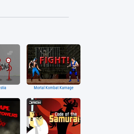
stia
Mortal Kombat Karnage