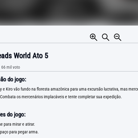
eads World Ato 5
•
66 mil
voto
ão do jogo:
ty e Kiro vão fundo na floresta amazônica para uma excursão lucrativa, mas merc
. Combata os mercenários implacáveis e tente completar sua expedição.
es do jogo:
 para mirar e atirar.
spaço para pegar arma.