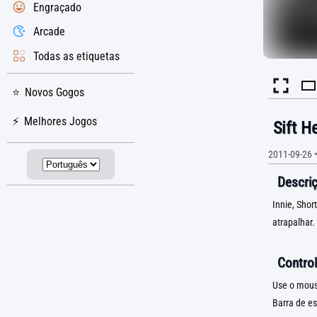
Engraçado
Arcade
Todas as etiquetas
Novos Gogos
Melhores Jogos
Sift H
2011-09-26
Descriç
Innie, Shor
atrapalhar
Control
Use o mouse
Barra de e