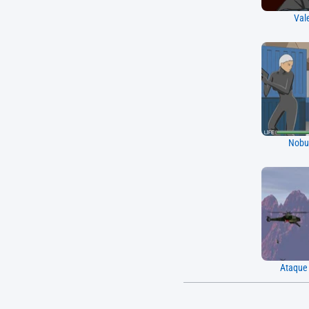
Val
Nobuy
Ataque