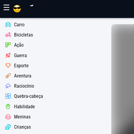
Jogos Maher
☰
Carro
Bicicletas
Ação
Guerra
Esporte
Aventura
Raciocínio
Quebra-cabeça
Habilidade
Meninas
Crianças