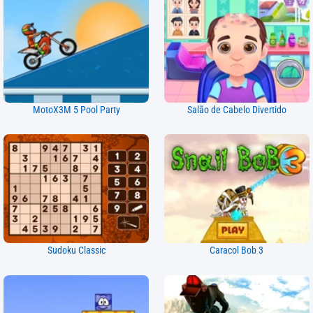
MotoX3M 5 Pool Party
Salão de Cabelo Divertido
Sudoku Classic
Caracol Bob 3