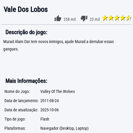
Vale Dos Lobos
258 mil
23 mil
Descrição do jogo:
Murad Alam Dar tem novos inimigos, ajude Murad a derrubar essas
gangues.
Mais Informações:
Nome do Jogo:
Valley Of The Wolves
Data de lançamento:
2011-08-24
Data de atualização:
2025-10-06
Tipo de jogo:
Flash
Plataformas:
Navegador (Desktop, Laptop)