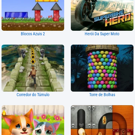
Blocos Azuis 2
Herói Da Super Moto
Corredor do Túmulo
Torre de Bolhas