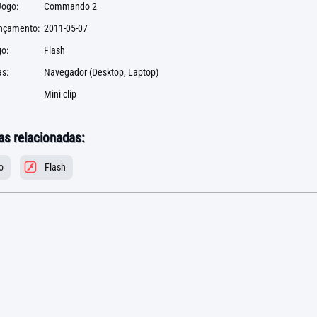
ogo:
Commando 2
ançamento:
2011-05-07
go:
Flash
s:
Navegador (Desktop, Laptop)
Mini clip
as relacionadas:
o
Flash