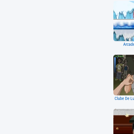
Arcade
Clube De L