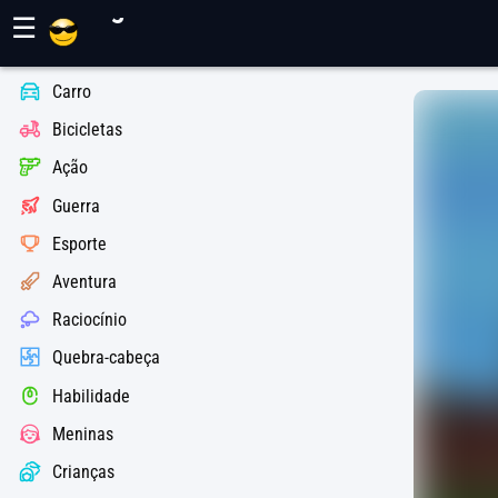
Jogos Maher
☰
Carro
Bicicletas
Ação
Guerra
Esporte
Aventura
Raciocínio
Quebra-cabeça
Habilidade
Meninas
Crianças