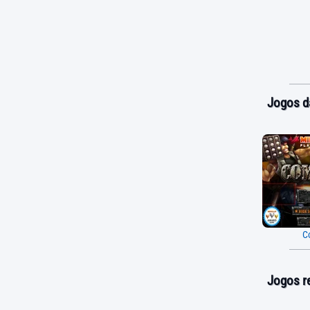
Jogos d
C
Jogos r