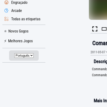
Engraçado
Arcade
Todas as etiquetas
Novos Gogos
Melhores Jogos
Coman
2011-05-07
Descriç
Commandos 2
Commando
Mais I