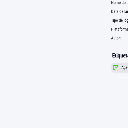
Nome do J
Data de l
Tipo de jo
Plataforma
Autor:
Etiquet
Açã