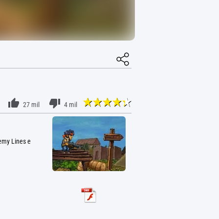
27 mil
4 mil
emy Lines e