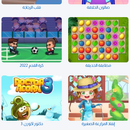
صالون الحلاقة
قلب الزجاجة
مطابقة الحديقة
كرة القدم 2022
إنقاذ المزارعة الصغيرة
دكتور اكورن 3