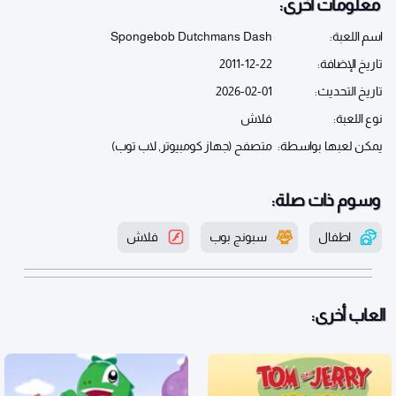
معلومات أخرى:
اسم اللعبة:
Spongebob Dutchmans Dash
تاريخ الإضافة:
2011-12-22
تاريخ التحديث:
2026-02-01
نوع اللعبة:
فلاش
يمكن لعبها بواسطة:
متصفح (جهاز كومبيوتر, لاب توب)
وسوم ذات صلة:
اطفال
سبونج بوب
فلاش
العاب أخرى: