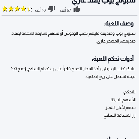
67 ألف
10 ألف
وصف اللعبة:
سبونج بوب وصديقه عليهم تجنب الوحوش أو قتلهم لمتابعة المهمة لإنقاذ
صديقهم المحتجز غاري.
أدوات تحكم اللعبة:
عليك تجنب الوحوش وأخذ المحار لتصبح قادراً على إستخدام السلاح, إجمع 100
نجمة لتحصل على روح إضافية.
للتحكم:
الأسهم للحركة.
سهم لأعلى للقفز.
زر المسافة للسلاح.