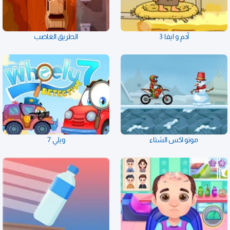
آدم و ايفا 3
الطريق الغاضب
موتو اكس الشتاء
ويلي 7