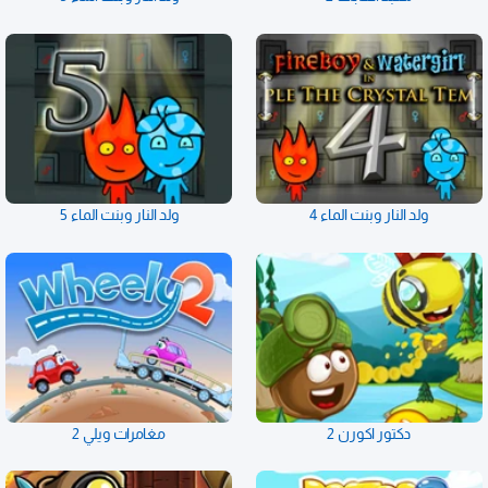
ولد النار وبنت الماء 4
ولد النار وبنت الماء 5
دكتور اكورن 2
مغامرات ويلي 2