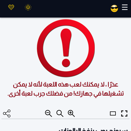
العاب ماهر
☰
عذرًا ، لا يمكنك لعب هذه اللعبة لأنه لا يمكن
تشغيلها في جهازك! من فضلك جرب لعبة أخرى.
سبونج بوب ينفخ البالونات