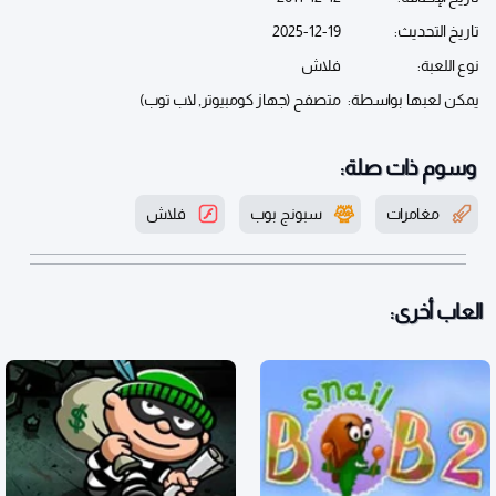
تاريخ التحديث:
2025-12-19
نوع اللعبة:
فلاش
يمكن لعبها بواسطة:
متصفح (جهاز كومبيوتر, لاب توب)
وسوم ذات صلة:
مغامرات
سبونج بوب
فلاش
العاب أخرى: