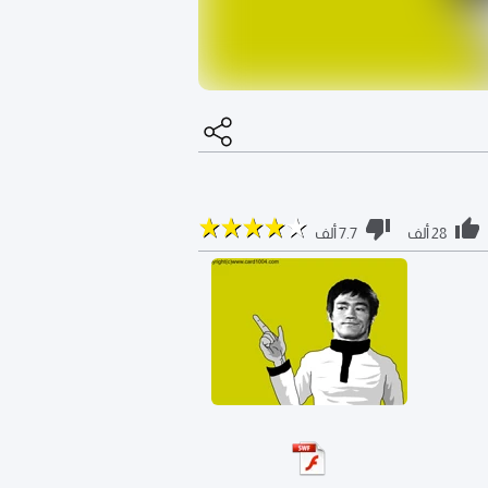
28 ألف
7.7 ألف