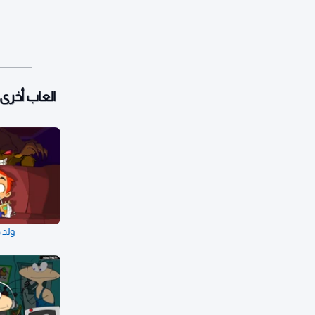
العاب أخرى:
ولد 