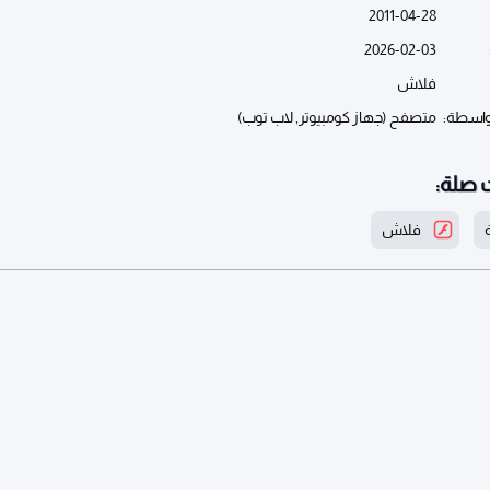
2011-04-28
2026-02-03
فلاش
واسطة:
متصفح (جهاز كومبيوتر, لاب توب)
 صلة:
فلاش