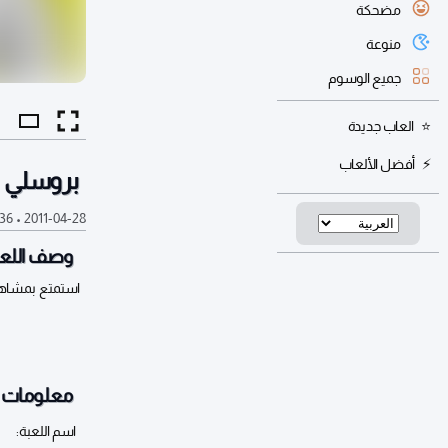
مضحكة
منوعة
جميع الوسوم
العاب جديدة
أفضل الألعاب
بروسلي
2011-04-28
•
36 ألف
وصف اللعب
استمتع بمشاه
معلومات أ
اسم اللعبة: