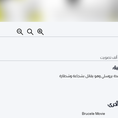
تصويت
ة:
دة بروسلي وهو يقاتل بشجاعة وشطارة
خرى:
Brucele Movie