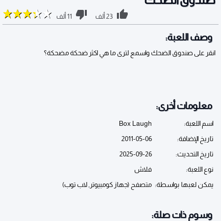
23 ألف
11 ألف
وصف اللعبة:
انقر على صندوق الضحك واسمع لترى ما هي اكثر ضحكة مضحكة؟
معلومات أخرى:
اسم اللعبة:
Box Laugh
تاريخ الإضافة:
2011-05-06
تاريخ التحديث:
2025-09-26
نوع اللعبة:
فلاش
يمكن لعبها بواسطة:
متصفح (جهاز كومبيوتر, لاب توب)
وسوم ذات صلة: