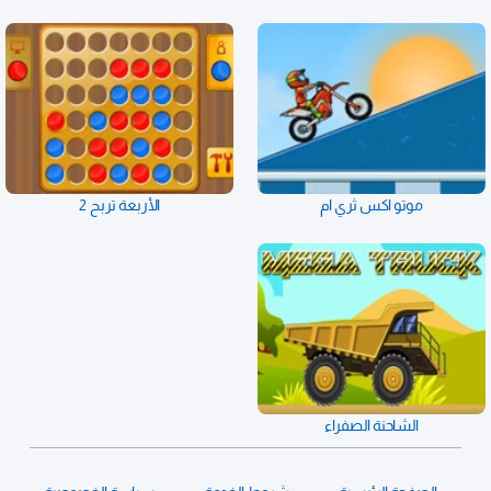
موتو اكس ثري ام
الأربعة تربح 2
الشاحنة الصفراء