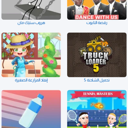
رقصة التابوت
هروب ستيك مان
تحميل الشاحنة 5
إنقاذ المزارعة الصغيرة