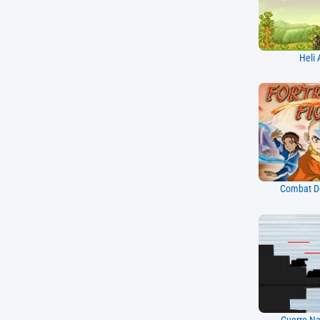
Heli 
Combat De