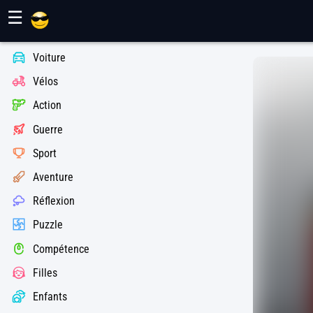
Jeux Maher
☰
Voiture
Vélos
Action
Guerre
Sport
Aventure
Réflexion
Puzzle
Compétence
Filles
Enfants