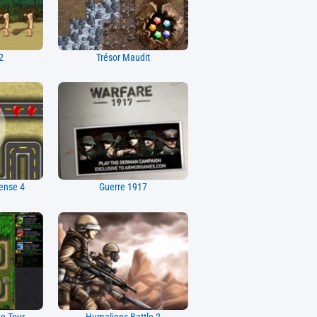
2
Trésor Maudit
ense 4
Guerre 1917