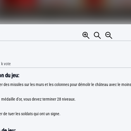
 k
vote
n du jeu:
er des missiles sur les murs et les colonnes pour démolir le château avec le moins 
a médaille d'or, vous devez terminer 28 niveaux.
r de tuer les soldats qui ont un signe.
 de jeu: