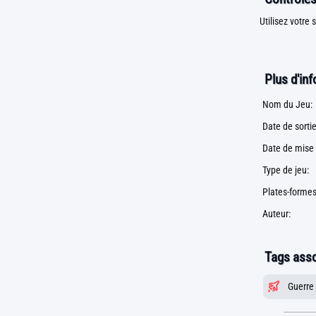
Utilisez votre 
Plus d'in
Nom du Jeu:
Date de sortie
Date de mise 
Type de jeu:
Plates-formes
Auteur:
Tags asso
Guerre