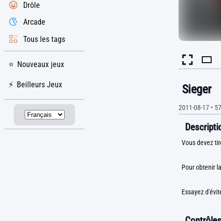
Drôle
Arcade
Tous les tags
Nouveaux jeux
Beilleurs Jeux
Sieger
2011-08-17
•
57
Descriptio
Vous devez tir
Pour obtenir l
Essayez d'évite
Contrôles