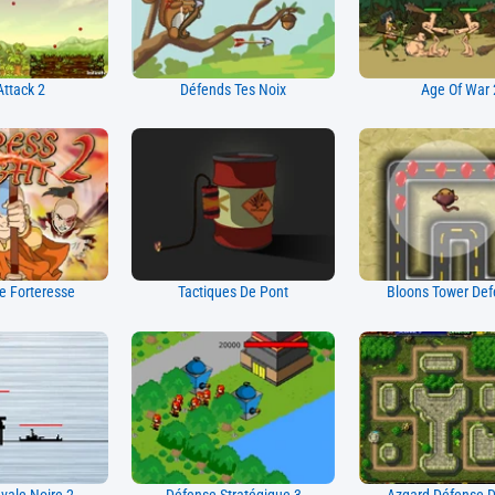
Attack 2
Défends Tes Noix
Age Of War 
 Forteresse
Tactiques De Pont
Bloons Tower Def