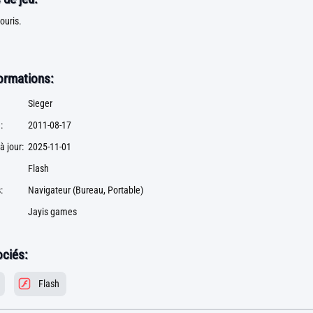
souris.
formations:
Sieger
:
2011-08-17
à jour:
2025-11-01
Flash
:
Navigateur (Bureau, Portable)
Jayis games
ciés:
Flash