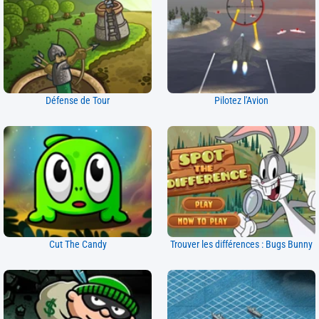
Défense de Tour
Pilotez l'Avion
Cut The Candy
Trouver les différences : Bugs Bunny