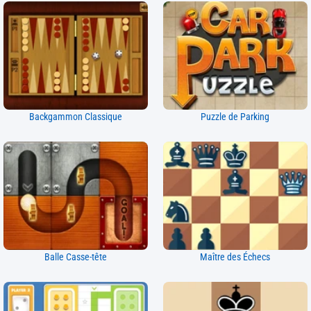
Backgammon Classique
Puzzle de Parking
Balle Casse-tête
Maître des Échecs