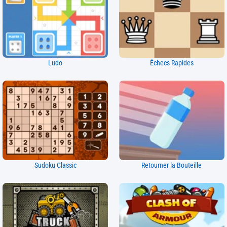
Ludo
Échecs Rapides
Sudoku Classic
Retourner la Bouteille