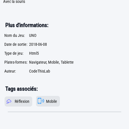
Avec la souris
Plus d'informations:
Nom du Jeu:
UNO
Date de sortie:
2018-06-08
Type de jeu:
Html5
Plates-formes:
Navigateur, Mobile, Tablette
Auteur:
CodeThisLab
Tags associés:
Réflexion
Mobile