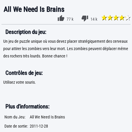
All We Need Is Brains
77 k
14 k
Description du jeu:
Un jeu de puzzle unique où vous devez placer stratégiquement des cerveaux
pour attirer les zombies vers leur mort. Les zombies peuvent déplacer même
des rochers très lourds. Bonne chance !
Contrôles de jeu:
Utilisez votre souris.
Plus d'informations:
Nom du Jeu:
All We Need Is Brains
Date de sortie:
2011-12-28