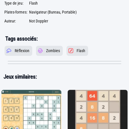
Type de jeu:
Flash
Plates-formes:
Navigateur (Bureau, Portable)
Auteur:
Not Doppler
Tags associés:
Réflexion
Zombies
Flash
Jeux similaires: