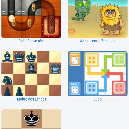
Balle Casse-tête
Adam contre Zombies
Maître des Échecs
Ludo