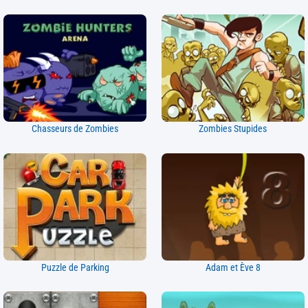
Chasseurs de Zombies
Zombies Stupides
Puzzle de Parking
Adam et Ève 8