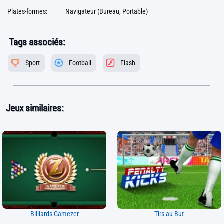
Plates-formes:
Navigateur (Bureau, Portable)
Tags associés:
Sport
Football
Flash
Jeux similaires:
Billiards Gamezer
Tirs au But