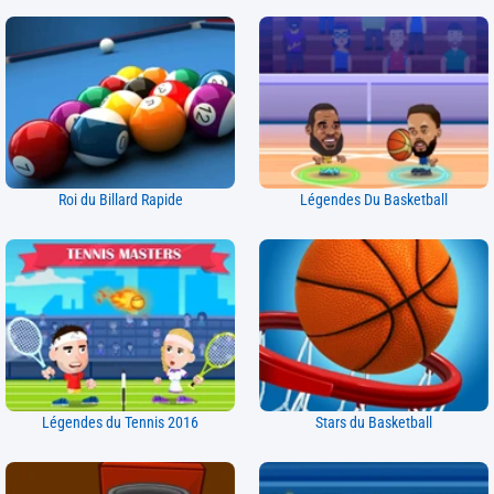
Roi du Billard Rapide
Légendes Du Basketball
Légendes du Tennis 2016
Stars du Basketball