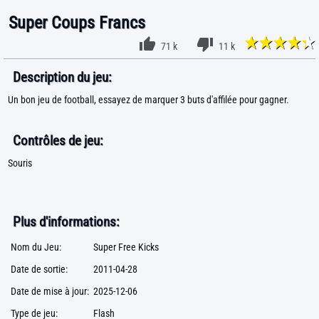
Super Coups Francs
71 k
11 k
Description du jeu:
Un bon jeu de football, essayez de marquer 3 buts d'affilée pour gagner.
Contrôles de jeu:
Souris
Plus d'informations:
Nom du Jeu:
Super Free Kicks
Date de sortie:
2011-04-28
Date de mise à jour:
2025-12-06
Type de jeu:
Flash