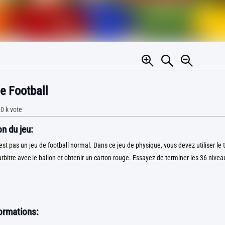
e Football
0 k
vote
n du jeu:
est pas un jeu de football normal. Dans ce jeu de physique, vous devez utiliser le t
arbitre avec le ballon et obtenir un carton rouge. Essayez de terminer les 36 nivea
formations: