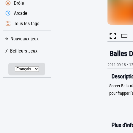
Drôle
Arcade
Tous les tags
Nouveaux jeux
Beilleurs Jeux
Balles D
2011-09-18
•
12
Descriptio
Soccer Balls n'
pour frapper l'
Plus d'in