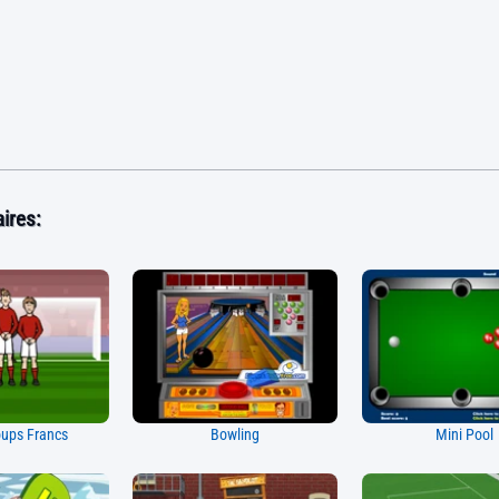
ires:
ups Francs
Bowling
Mini Pool