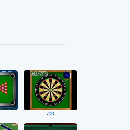
Cible