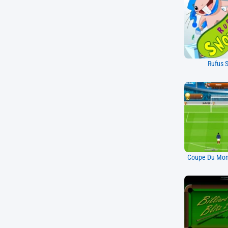
Rufus 
Coupe Du Mon