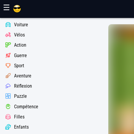
Jeux Maher
☰
Voiture
Vélos
Action
Guerre
Sport
Aventure
Réflexion
Puzzle
Compétence
Filles
Enfants