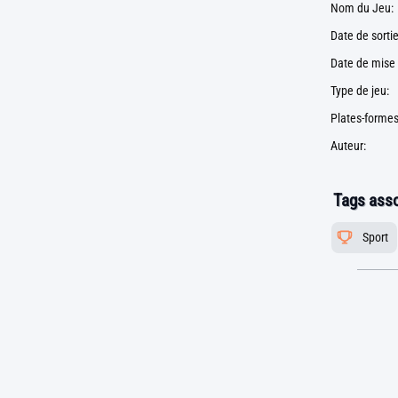
Nom du Jeu:
Date de sortie
Date de mise 
Type de jeu:
Plates-formes
Auteur:
Tags asso
Sport