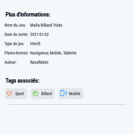
Plus d'informations:
Nom du Jeu:
Mafia Billiard Tricks
Date de sortie:
2021-01-02
Type de jeu:
Html5
Plates-formes:
Navigateur, Mobile, Tablette
Auteur:
RavalMatic
Tags associés:
Sport
Billard
Mobile