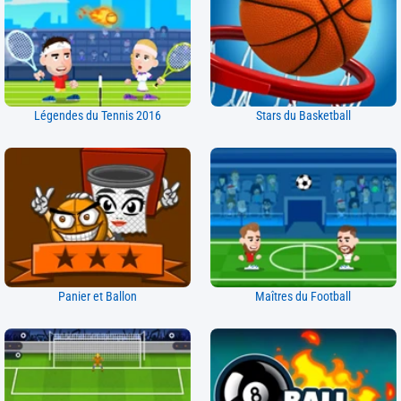
Légendes du Tennis 2016
Stars du Basketball
Panier et Ballon
Maîtres du Football