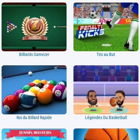
Billiards Gamezer
Tirs au But
Roi du Billard Rapide
Légendes Du Basketball