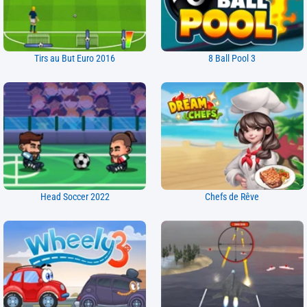
Tirs au But Euro 2016
8 Ball Pool 3
Head Soccer 2022
Chefs de Rêve