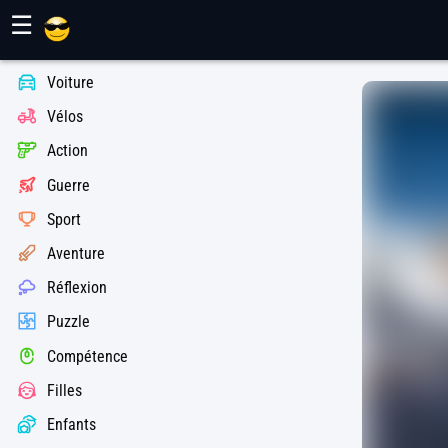
Jeux Maher
☰
Voiture
Vélos
Action
Guerre
Sport
Aventure
Réflexion
Puzzle
Compétence
Filles
Enfants