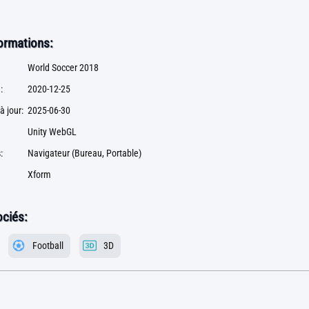
formations:
World Soccer 2018
:
2020-12-25
à jour:
2025-06-30
Unity WebGL
:
Navigateur (Bureau, Portable)
Xform
ciés:
Football
3D