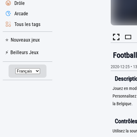
Drôle
Arcade
Tous les tags
Nouveaux jeux
Beilleurs Jeux
Footbal
2020-12-25
•
13
Descriptio
Jouez en mode 
Personnalisez 
la Belgique.
Contrôles
Utilisez la sour