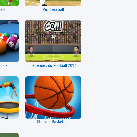
all
Pro Baseball
apide
Légendes du Football 2016
Stars du Basketball