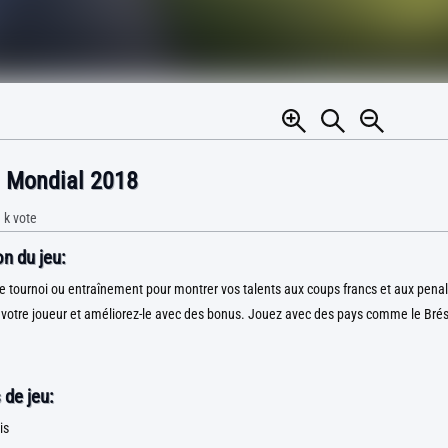
l Mondial 2018
 k
vote
n du jeu:
tournoi ou entraînement pour montrer vos talents aux coups francs et aux penal
votre joueur et améliorez-le avec des bonus. Jouez avec des pays comme le Brési
 de jeu:
is