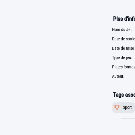
Plus d'in
Nom du Jeu:
Date de sortie
Date de mise 
Type de jeu:
Plates-formes
Auteur:
Tags asso
Sport