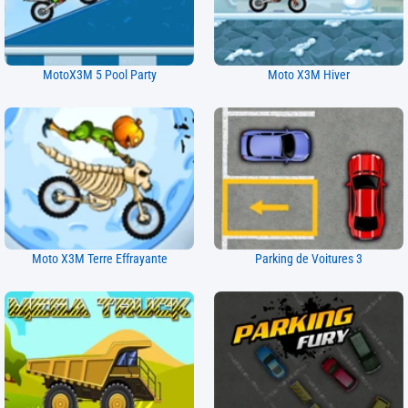
MotoX3M 5 Pool Party
Moto X3M Hiver
Moto X3M Terre Effrayante
Parking de Voitures 3