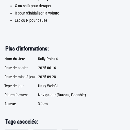
X ou shift pour déraper
R pour réinitialiser la voiture
Esc ou P pour pause
Plus d'informations:
Nom du Jeu:
Rally Point 4
Date de sortie:
2025-06-16
Date de mise à jour:
2025-09-28
Type de jeu:
Unity WebGL
Plates-formes:
Navigateur (Bureau, Portable)
Auteur:
Xform
Tags associés: