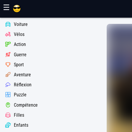
Jeux Maher
☰
Voiture
Vélos
Action
Guerre
Sport
Aventure
Réflexion
Puzzle
Compétence
Filles
Enfants