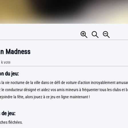
an Madness
 k
vote
n du jeu:
la vie nocturne de la ville dans ce défi de voiture d'action incroyablement amusa
 le conducteur désigné et aidez vos amis mineurs à fréquenter tous les clubs et bars
joindre la fête, alors jouez à ce jeu en ligne maintenant !
 de jeu:
uches fléchées.