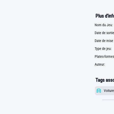
Plus d'in
Nom du Jeu:
Date de sortie
Date de mise 
Type de jeu:
Plates-formes
Auteur:
Tags asso
Voiture