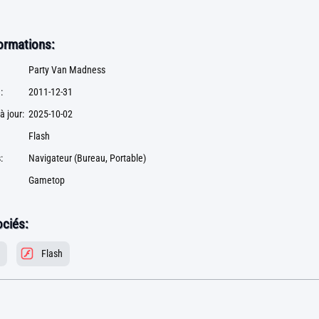
formations:
Party Van Madness
:
2011-12-31
à jour:
2025-10-02
Flash
:
Navigateur (Bureau, Portable)
Gametop
ciés:
Flash